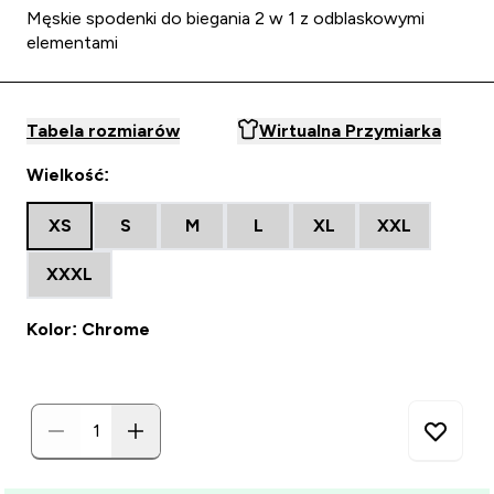
Męskie spodenki do biegania 2 w 1 z odblaskowymi
elementami
Tabela rozmiarów
Wirtualna Przymiarka
Wielkość:
XS
S
M
L
XL
XXL
XXXL
Kolor: Chrome