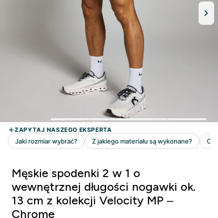
Męskie spodenki 2 w 1 o
wewnętrznej długości nogawki ok.
13 cm z kolekcji Velocity MP –
Chrome