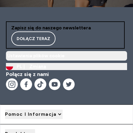
Zapisz się do naszego newslettera
DOŁĄCZ TERAZ
Ustawienia plików cookie
PL |
Zmiana
Połącz się z nami
Pomoc I Informacja