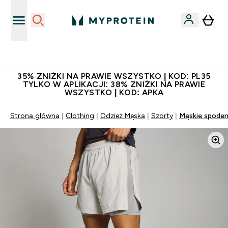
Niezrównana jakość
35% ZNIŻKI NA PRAWIE WSZYSTKO | KOD: PL35
TYLKO W APLIKACJI: 38% ZNIŻKI NA PRAWIE
WSZYSTKO | KOD: APKA
Strona główna
Clothing
Odzież Męska
Szorty
Męskie spodenk