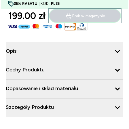
35% RABATU
| KOD:
PL35
199.00 zł‎
Brak w magazynie
Opis
Cechy Produktu
Dopasowanie i skład materiału
Szczegóły Produktu