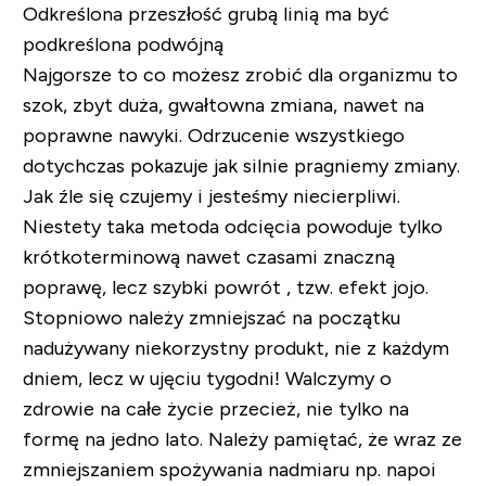
Odkreślona przeszłość grubą linią ma być
podkreślona podwójną
Najgorsze to co możesz zrobić dla organizmu to
szok, zbyt duża, gwałtowna zmiana, nawet na
poprawne nawyki. Odrzucenie wszystkiego
dotychczas pokazuje jak silnie pragniemy zmiany.
Jak źle się czujemy i jesteśmy niecierpliwi.
Niestety taka metoda odcięcia powoduje tylko
krótkoterminową nawet czasami znaczną
poprawę, lecz szybki powrót , tzw. efekt jojo.
Stopniowo należy zmniejszać na początku
nadużywany niekorzystny produkt, nie z każdym
dniem, lecz w ujęciu tygodni! Walczymy o
zdrowie na całe życie przecież, nie tylko na
formę na jedno lato. Należy pamiętać, że wraz ze
zmniejszaniem spożywania nadmiaru np. napoi