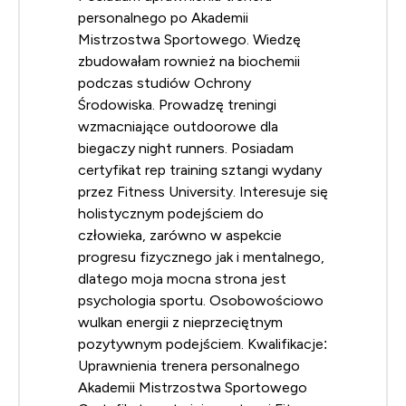
personalnego po Akademii
Mistrzostwa Sportowego. Wiedzę
zbudowałam rownież na biochemii
podczas studiów Ochrony
Środowiska. Prowadzę treningi
wzmacniające outdoorowe dla
biegaczy night runners. Posiadam
certyfikat rep training sztangi wydany
przez Fitness University. Interesuje się
holistycznym podejściem do
człowieka, zarówno w aspekcie
progresu fizycznego jak i mentalnego,
dlatego moja mocna strona jest
psychologia sportu. Osobowościowo
wulkan energii z nieprzeciętnym
pozytywnym podejściem. Kwalifikacje:
Uprawnienia trenera personalnego
Akademii Mistrzostwa Sportowego