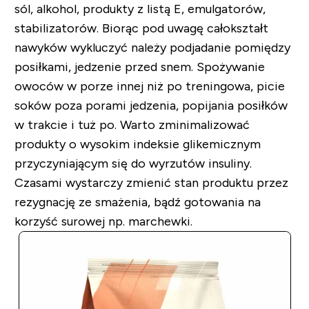
sól, alkohol, produkty z listą E, emulgatorów,
stabilizatorów. Biorąc pod uwagę całokształt
nawyków wykluczyć należy podjadanie pomiędzy
posiłkami, jedzenie przed snem. Spożywanie
owoców w porze innej niż po treningowa, picie
soków poza porami jedzenia, popijania posiłków
w trakcie i tuż po. Warto zminimalizować
produkty o wysokim indeksie glikemicznym
przyczyniającym się do wyrzutów insuliny.
Czasami wystarczy zmienić stan produktu przez
rezygnację ze smażenia, bądź gotowania na
korzyść surowej np. marchewki.