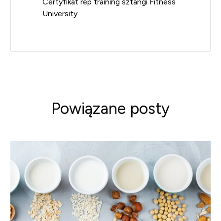
Certyfikat rep training sztangi Fitness
University
Powiązane posty