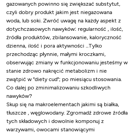
gazowanych powinno się zwiększać substytut,
czyli dobry produkt jakim jest niegazowana
woda, lub soki. Zwróć uwagę na każdy aspekt z
dotychczasowych nawyków: regularność , ilość,
źródła produktów, zbilansowanie, kaloryczność
dzienna, ilość i pora aktywności ...Tylko
przechodząc płynnie, małymi kroczkami,
obserwując zmiany w funkcjonowaniu jesteśmy w
stanie zdrowo nakręcić metabolizm i nie
zwątpić w "diety cud"; po miesiącu stosowania.
Co dalej po zminimalizowaniu szkodliwych
nawyków?
Skup się na makroelementach jakimi są białka,
tłuszcze , węglowodany. Zgromadź zdrowe źródła
tych składowych i dowolnie komponuj z
warzywami, owocami stanowiącymi