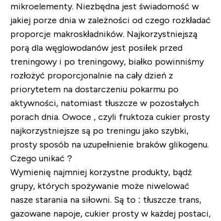
mikroelementy. Niezbędna jest świadomość w
jakiej porze dnia w zależności od czego rozkładać
proporcje makroskładników. Najkorzystniejszą
porą dla węglowodanów jest posiłek przed
treningowy i po treningowy, białko powinniśmy
rozłożyć proporcjonalnie na cały dzień z
priorytetem na dostarczeniu pokarmu po
aktywności, natomiast tłuszcze w pozostałych
porach dnia. Owoce , czyli fruktoza cukier prosty
najkorzystniejsze są po treningu jako szybki,
prosty sposób na uzupełnienie braków glikogenu.
Czego unikać ?
Wymienię najmniej korzystne produkty, bądź
grupy, których spożywanie może niwelować
nasze starania na siłowni. Są to : tłuszcze trans,
gazowane napoje, cukier prosty w każdej postaci,