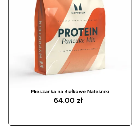
Mieszanka na Białkowe Naleśniki
64.00 zł‎
SZYBKI ZAKUP