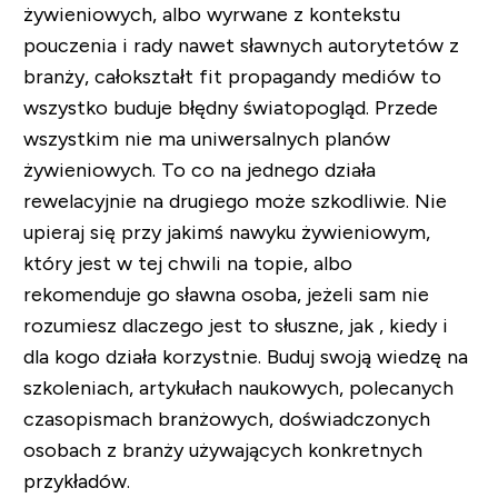
żywieniowych, albo wyrwane z kontekstu
pouczenia i rady nawet sławnych autorytetów z
branży, całokształt fit propagandy mediów to
wszystko buduje błędny światopogląd. Przede
wszystkim nie ma uniwersalnych planów
żywieniowych. To co na jednego działa
rewelacyjnie na drugiego może szkodliwie. Nie
upieraj się przy jakimś nawyku żywieniowym,
który jest w tej chwili na topie, albo
rekomenduje go sławna osoba, jeżeli sam nie
rozumiesz dlaczego jest to słuszne, jak , kiedy i
dla kogo działa korzystnie. Buduj swoją wiedzę na
szkoleniach, artykułach naukowych, polecanych
czasopismach branżowych, doświadczonych
osobach z branży używających konkretnych
przykładów.