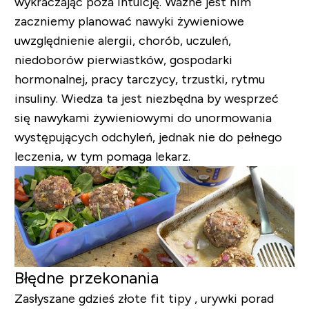
wykraczając poza intuicję. Ważne jest nim
zaczniemy planować nawyki żywieniowe
uwzględnienie alergii, chorób, uczuleń,
niedoborów pierwiastków, gospodarki
hormonalnej, pracy tarczycy, trzustki, rytmu
insuliny. Wiedza ta jest niezbędna by wesprzeć
się nawykami żywieniowymi do unormowania
występujących odchyleń, jednak nie do pełnego
leczenia, w tym pomaga lekarz.
Błędne przekonania
Zasłyszane gdzieś złote fit tipy , urywki porad