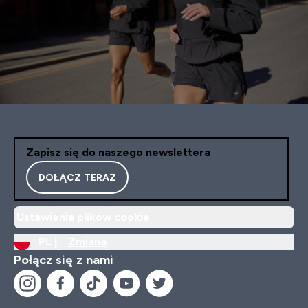
Zapisz się do naszego newslettera
DOŁĄCZ TERAZ
Ustawienia plików cookie
PL |
Zmiana
Połącz się z nami