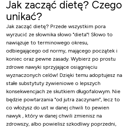
Jak zacząć dietę? Czego
unikać?
Jak zacząć dietę? Przede wszystkim pora
wyrzucić ze słownika słowo "dieta"! Słowo to
nawiązuje to terminowego okresu,
odbiegającego od normy, mającego początek i
koniec oraz pewne zasady. Wybierz po prostu
zdrowe nawyki sprzyjające osiągnięciu
wyznaczonych celów! Dzięki temu adoptujesz na
stałe substytuty żywieniowe o lepszych
konsekwencjach ze skutkiem długofalowym. Nie
będzie powtarzania "od jutra zaczynam", lecz to
co włożysz do ust w danej chwili to pewien
nawyk , który w danej chwili zmienisz na
zdrowszy, albo powielisz szkodliwy poprzedni,