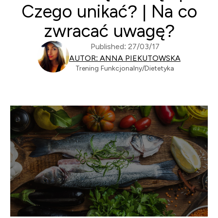
Czego unikać? | Na co
zwracać uwagę?
Published: 27/03/17
AUTOR: ANNA PIEKUTOWSKA
Trening Funkcjonalny/Dietetyka